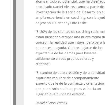
alcanzar todo su potencial, que ha diseñado
practicado Daniel Álvarez Lamas a partir de
investigación de la Teoría del Desarrollo y s
amplia experiencia en coaching, con la ayu
de Joseph O´Connor y Otto Laske.
“El 80% de los clientes de coaching realmen
están buscando atrapar una nueva forma d
concebir la realidad que intuye, pero para l
que necesita ayuda. Quiere alejarse de las
expectativa de los demás para basarse
sólidamente en sus propios valores y
criterios”.
“El camino de auto-creación y de creativida
rupturista requiere de acompañamiento
experto que le dé la confianza y orientación
que por sí sólo no tiene, pues va hacia un
lugar en que nunca ha estado”.
Daniel Álvarez Lamas