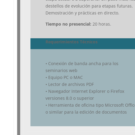
destellos de evolución para etapas futuras.
Demostración y prácticas en directo.
Tiempo no presencial:
20 horas.
Requerimientos Técnicos
• Conexión de banda ancha para los
seminarios web
• Equipo PC o MAC
• Lector de archivos PDF
• Navegador Internet Explorer o Firefox
versiones 8.0 o superior
• Herramienta de oficina tipo Microsoft Offic
o similar para la edición de documentos