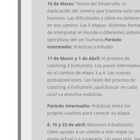
10 de Marzo:
Teoría del Desarrollo, la
explicación del camino que transita todo se
humano. Las dificultades y cómo no detene
en ese camino. Las 5 etapas: distintas form
de interpretar el mundo o diferentes sistem
operativos del ser humano.
Período
intermedio:
Prácticas y estudio.
17 de Marzo y 1 de Abril:
el proceso de
coaching 4 Evolutions. Los pasos intermedio
en el cambio de etapa 3 a 4. Las nuevas
presuposiciones. Las fases del proceso de
coaching 4 Evolutions ¿qué buscar en cada
una? La escucha evolutiva.
Período intermedio:
Prácticas entre los
propios coaches para conocer su etapa.
8, 15 y 23 de abril:
Recursos 4 Evolutions:
cómo ayudar a un cliente a vivir mejor su
etapa actual o a superarla. Un paso más, lo