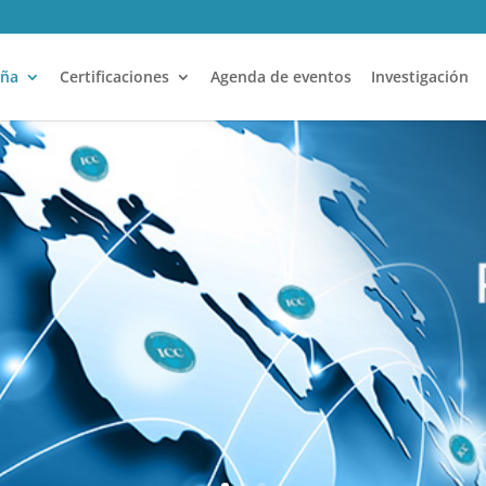
aña
Certificaciones
Agenda de eventos
Investigación