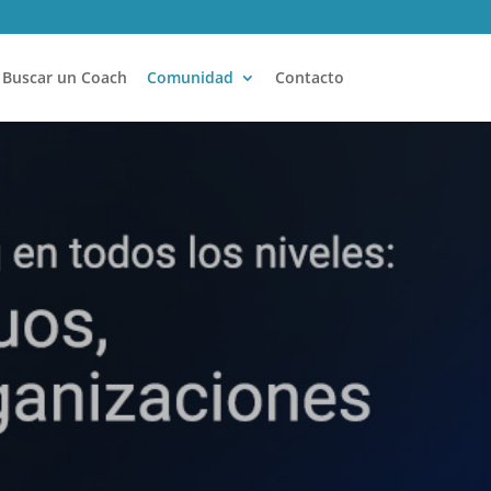
Buscar un Coach
Comunidad
Contacto