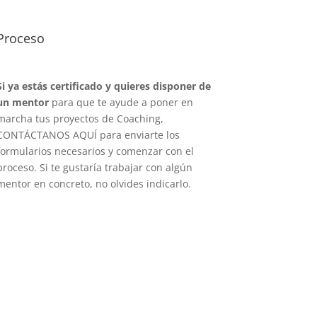
Proceso
Si ya estás certificado y quieres disponer de
un mentor
para que te ayude a poner en
marcha tus proyectos de Coaching,
CONTÁCTANOS AQUÍ para enviarte los
formularios necesarios y comenzar con el
proceso. Si te gustaría trabajar con algún
mentor en concreto, no olvides indicarlo.