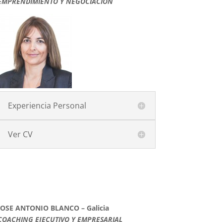
EMPRENDIMIENTO Y NEGOCIACIÓN
Experiencia Personal
Ver CV
JOSE ANTONIO BLANCO – Galicia
COACHING EJECUTIVO Y EMPRESARIAL