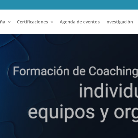
aña
Certificaciones
Agenda de eventos
Investigación