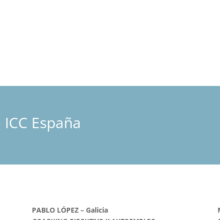
 ICC España
PABLO LÓPEZ – Galicia