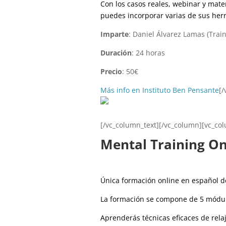
Con los casos reales, webinar y mate
puedes incorporar varias de sus her
Imparte
: Daniel Álvarez Lamas (Trai
Duración
: 24 horas
Precio
: 50€
Más info en Instituto Ben Pensante
[/
[/vc_column_text][/vc_column][vc_co
Mental Training On
Única formación online en español d
La formación se compone de 5 módulo
Aprenderás técnicas eficaces de rel