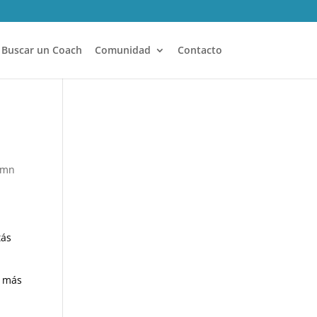
Buscar un Coach
Comunidad
Contacto
lumn
tás
s más