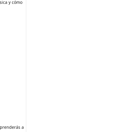
ásica y cómo
aprenderás a