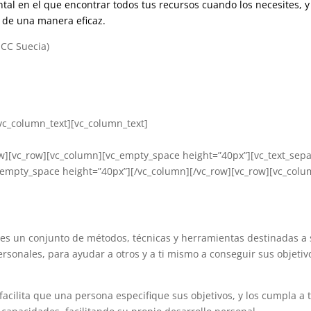
tal en el que encontrar todos tus recursos cuando los necesites, y
o de una manera eficaz.
 ICC Suecia)
vc_column_text][vc_column_text]
ow][vc_row][vc_column][vc_empty_space height=”40px”][vc_text_sepa
c_empty_space height=”40px”][/vc_column][/vc_row][vc_row][vc_col
 es un conjunto de métodos, técnicas y herramientas destinadas a 
ersonales, para ayudar a otros y a ti mismo a conseguir sus objetiv
acilita que una persona especifique sus objetivos, y los cumpla a 