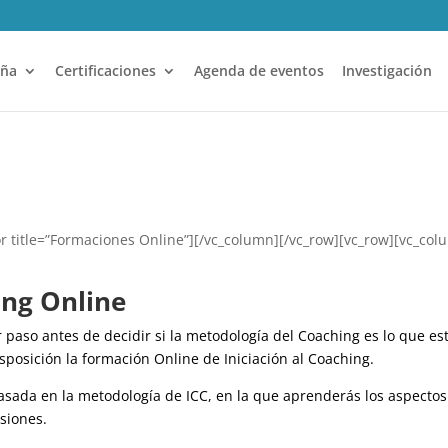
aña
Certificaciones
Agenda de eventos
Investigación
r title=”Formaciones Online”][/vc_column][/vc_row][vc_row][vc_co
ing Online
paso antes de decidir si la metodología del Coaching es lo que es
posición la formación Online de Iniciación al Coaching.
basada en la metodología de ICC, en la que aprenderás los aspecto
siones.