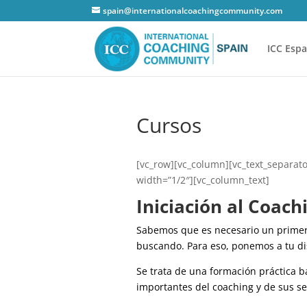
spain@internationalcoachingcommunity.com
ICC Esp
Cursos
[vc_row][vc_column][vc_text_separato
width=”1/2″][vc_column_text]
Iniciación al Coach
Sabemos que es necesario un primer 
buscando. Para eso, ponemos a tu dis
Se trata de una formación práctica 
importantes del coaching y de sus se