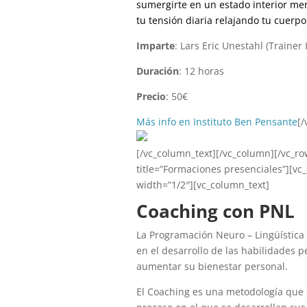
sumergirte en un estado interior men
tu tensión diaria relajando tu cuerp
Imparte
: Lars Eric Unestahl (Trainer
Duración
: 12 horas
Precio
: 50€
Más info en Instituto Ben Pensante
[/
[/vc_column_text][/vc_column][/vc_r
title=”Formaciones presenciales”][v
width=”1/2″][vc_column_text]
Coaching con PNL
La Programación Neuro – Lingüística
en el desarrollo de las habilidades p
aumentar su bienestar personal.
El Coaching es una metodología que f