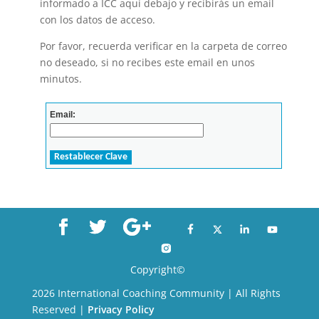
informado a ICC aquí debajo y recibirás un email
con los datos de acceso.
Por favor, recuerda verificar en la carpeta de correo
no deseado, si no recibes este email en unos
minutos.
Copyright©
2026 International Coaching Community | All Rights
Reserved |
Privacy Policy