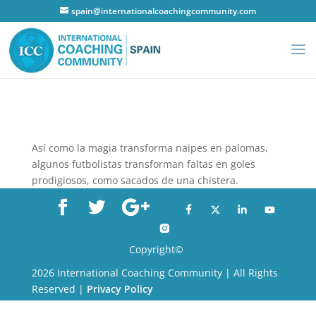
spain@internationalcoachingcommunity.com
Así como la magia transforma naipes en palomas,
algunos futbolistas transforman faltas en goles
prodigiosos, como sacados de una chistera.
Copyright©
2026 International Coaching Community | All Rights
Reserved |
Privacy Policy